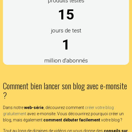
produits testés
15
jours de test
1
million d'abonnés
Comment bien lancer son blog avec e-monsite
?
Dans notre
web-série
, découvrez comment
créer votre blog
gratuitement
avec e-monsite. Vous découvrirez pourquoi créer un
blog, mais également
comment débuter facilement
votre blog ?
Tout au long de dizaines de vidéos on vous donne des
conseils sur