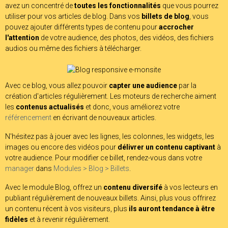
avez un concentré de
toutes les fonctionnalités
que vous pourrez
utiliser pour vos articles de blog. Dans vos
billets de blog
, vous
pouvez ajouter différents types de contenu pour
accrocher
l'attention
de votre audience, des photos, des vidéos, des fichiers
audios ou même des fichiers à télécharger.
Avec ce blog, vous allez pouvoir
capter une audience
par la
création d'articles régulièrement. Les moteurs de recherche aiment
les
contenus actualisés
et donc, vous améliorez votre
référencement
en écrivant de nouveaux articles.
N'hésitez pas à jouer avec les lignes, les colonnes, les widgets, les
images ou encore des vidéos pour
délivrer un contenu captivant
à
votre audience. Pour modifier ce billet, rendez-vous dans votre
manager
dans
Modules > Blog > Billets
.
Avec le module Blog, offrez un
contenu diversifé
à vos lecteurs en
publiant régulièrement de nouveaux billets. Ainsi, plus vous offrirez
un contenu récent à vos visiteurs, plus
ils auront tendance à être
fidèles
et à revenir régulièrement.