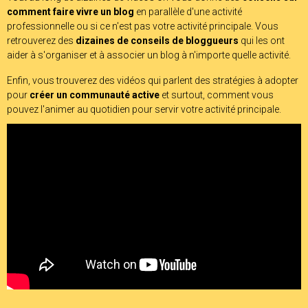
comment faire vivre un blog
en parallèle d'une activité
professionnelle ou si ce n'est pas votre activité principale. Vous
retrouverez des
dizaines de conseils de bloggueurs
qui les ont
aider à s'organiser et à associer un blog à n'importe quelle activité.
Enfin, vous trouverez des vidéos qui parlent des stratégies à adopter
pour
créer un communauté active
et surtout, comment vous
pouvez l'animer au quotidien pour servir votre activité principale.