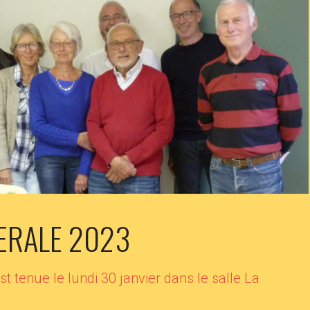
ERALE 2023
 tenue le lundi 30 janvier dans le salle La