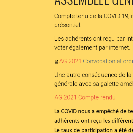
Compte tenu de la COVID 19, n
présentiel.
Les adhérents ont reçu par inte
voter également par internet.
AG 2021
Convocation et ord
Une autre conséquence de la C
générale avec sa galette amél
AG 2021 Compte rendu
La COVID nous a empêché de ten
adhérents ont reçu les différe
Le taux de participation a été