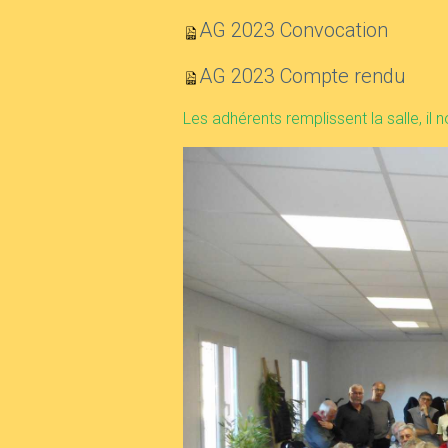
AG 2023 Convocation
AG 2023 Compte rendu
Les adhérents remplissent la salle, il 