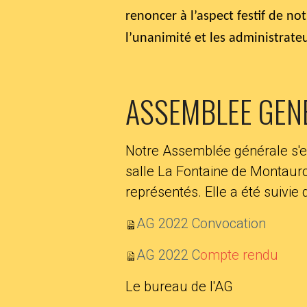
renoncer à l’aspect festif de no
l’unanimité et les administrateu
ASSEMBLEE GEN
Notre Assemblée générale s'est
salle La Fontaine de Montaur
représentés. Elle a été suivie d
AG 2022 Convocation
AG 2022 C
ompte rendu
Le bureau de l'AG