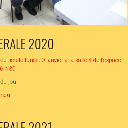
ERALE 2020
 lieu le lundi 20 janvier à la salle 4 de l'espace
6 h 30
 du jour
endu
ERALE 2021