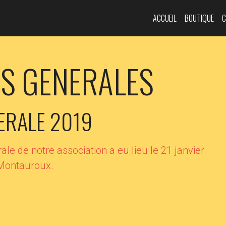
ACCUEIL
BOUTIQUE
S GENERALES
ERALE 2019
e de notre association a eu lieu le 21 janvier
 Montauroux.