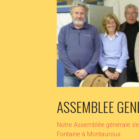
ASSEMBLEE GEN
Notre Assemblée générale s'est
Fontaine à Montauroux